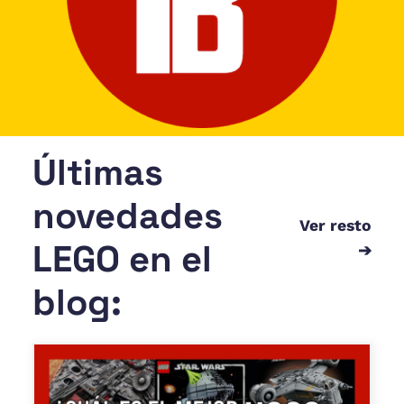
Últimas
novedades
Ver resto
LEGO en el
➔
blog: