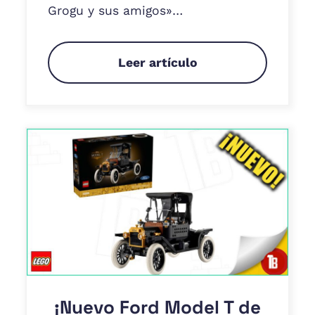
Grogu y sus amigos»…
Leer artículo
¡Nuevo Ford Model T de