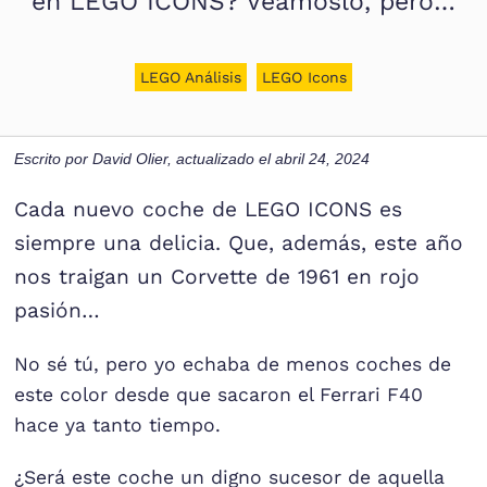
en LEGO ICONS? Veámoslo, pero…
LEGO Análisis
LEGO Icons
Escrito por
David Olier
, actualizado el
abril 24, 2024
Cada nuevo coche de LEGO ICONS es
siempre una delicia. Que, además, este año
nos traigan un Corvette de 1961 en rojo
pasión…
No sé tú, pero yo echaba de menos coches de
este color desde que sacaron el Ferrari F40
hace ya tanto tiempo.
¿Será este coche un digno sucesor de aquella