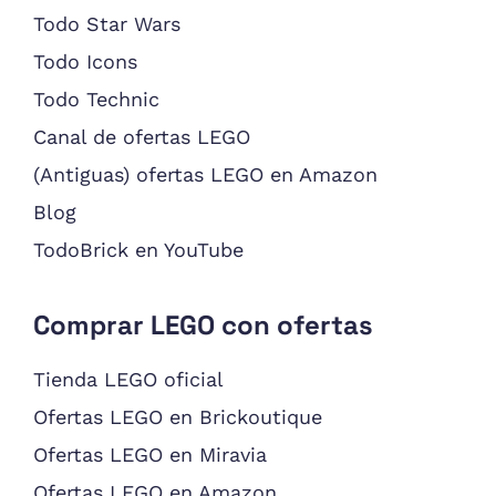
Todo Star Wars
Todo Icons
Todo Technic
Canal de ofertas LEGO
(Antiguas) ofertas LEGO en Amazon
Blog
TodoBrick en YouTube
Comprar LEGO con ofertas
Tienda LEGO oficial
Ofertas LEGO en Brickoutique
Ofertas LEGO en Miravia
Ofertas LEGO en Amazon