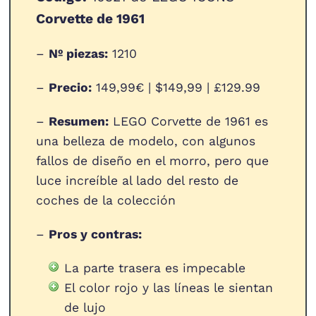
Corvette de 1961
–
Nº piezas:
1210
–
Precio:
149,99€ | $149,99 | £129.99
–
Resumen:
LEGO Corvette de 1961 es
una belleza de modelo, con algunos
fallos de diseño en el morro, pero que
luce increíble al lado del resto de
coches de la colección
–
Pros y contras:
La parte trasera es impecable
El color rojo y las líneas le sientan
de lujo