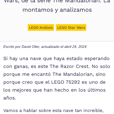
Wars, de la serie The Mandalorian. La
montamos y analizamos
LEGO Análisis
LEGO Star Wars
Escrito por
David Olier
, actualizado el
abril 24, 2024
Si hay una nave que haya estado esperando
con ganas, es este The Razor Crest. No solo
porque me encantó The Mandalorian, sino
porque creo que el LEGO 75292 es uno de
los mejores que han hecho en los últimos
años.
Vamos a hablar sobre esta nave tan increíble,