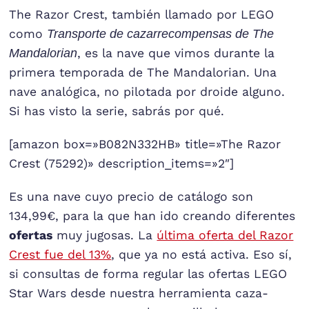
The Razor Crest, también llamado por LEGO
como
Transporte de cazarrecompensas de The
Mandalorian
, es la nave que vimos durante la
primera temporada de The Mandalorian. Una
nave analógica, no pilotada por droide alguno.
Si has visto la serie, sabrás por qué.
[amazon box=»B082N332HB» title=»The Razor
Crest (75292)» description_items=»2″]
Es una nave cuyo precio de catálogo son
134,99€, para la que han ido creando diferentes
ofertas
muy jugosas. La
última oferta del Razor
Crest fue del 13%
, que ya no está activa. Eso sí,
si consultas de forma regular las ofertas LEGO
Star Wars desde nuestra herramienta caza-