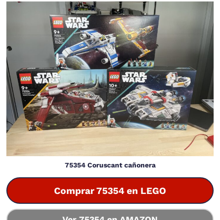
75354 Coruscant cañonera
Comprar 75354 en LEGO
Ver 75354 en AMAZON