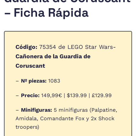
– Ficha Rápida
Código:
75354 de LEGO Star Wars-
Cañonera de la Guardia de
Coruscant
–
Nº piezas:
1083
–
Precio:
149,99€ | $139.99 | £129.99
–
Minifiguras:
5 minifiguras (Palpatine,
Amidala, Comandante Fox y 2x Shock
troopers)