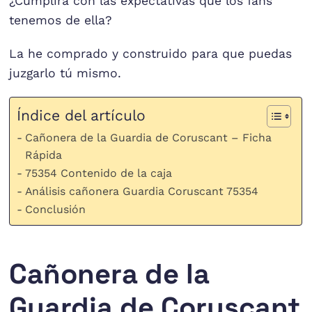
¿Cumplirá con las expectativas que los fans
tenemos de ella?
La he comprado y construido para que puedas
juzgarlo tú mismo.
Índice del artículo
Cañonera de la Guardia de Coruscant – Ficha
Rápida
75354 Contenido de la caja
Análisis cañonera Guardia Coruscant 75354
Conclusión
Cañonera de la
Guardia de Coruscant