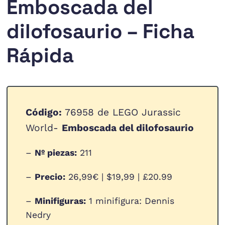
Emboscada del
dilofosaurio – Ficha
Rápida
Código:
76958 de LEGO Jurassic
World-
Emboscada del dilofosaurio
–
Nº piezas:
211
–
Precio:
26,99€ | $19,99 | £20.99
–
Minifiguras:
1 minifigura: Dennis
Nedry