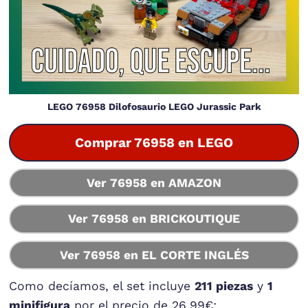
LEGO 76958 Dilofosaurio LEGO Jurassic Park
Comprar 76958 en LEGO
Ver 76958 en AMAZON
Ver 76958 en BRICKOUTIQUE
Ver 76958 en EL CORTE INGLÉS
Como decíamos, el set incluye
211 piezas
y
1
minifigura
por el precio de 26,99€: