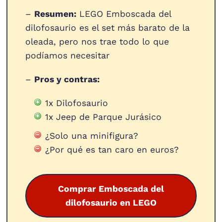
–
Resumen:
LEGO Emboscada del
dilofosaurio es el set más barato de la
oleada, pero nos trae todo lo que
podíamos necesitar
–
Pros y contras:
1x Dilofosaurio
1x Jeep de Parque Jurásico
¿Solo una minifigura?
¿Por qué es tan caro en euros?
Comprar Emboscada del
dilofosaurio en LEGO