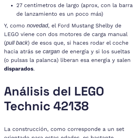
27 centímetros de largo (aprox, con la barra
de lanzamiento es un poco más)
Y, como
novedad
, el Ford Mustang Shelby de
LEGO viene con dos motores de carga manual
(
pull back
) de esos que, si haces rodar el coche
hacia atrás se
cargan
de energía y si los sueltas
(o pulsas la palanca) liberan esa energía y salen
disparados
.
Análisis del LEGO
Technic 42138
La construcción, como corresponde a un set
orientado para estas edades, es bastante