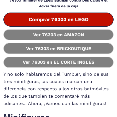
76303 Tumbler de LEGO Batman contra Dos Caras y el
Joker fuera de la caja
Comprar 76303 en LEGO
Ver 76303 en AMAZON
Ver 76303 en BRICKOUTIQUE
Ver 76303 en EL CORTE INGLÉS
Y no solo hablaremos del Tumbler, sino de sus
tres minifiguras, las cuales marcan una
diferencia con respecto a los otros batmóviles
de los que también te comentaré más
adelante… Ahora, ¡Vamos con las minifiguras!