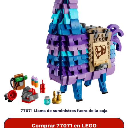
77071 Llama de suministros fuera de la caja
Comprar 77071 en LEGO