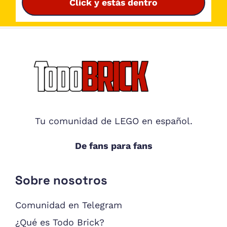
Click y estás dentro
Footer
Tu comunidad de LEGO en español.
De fans para fans
Sobre nosotros
Comunidad en Telegram
¿Qué es Todo Brick?