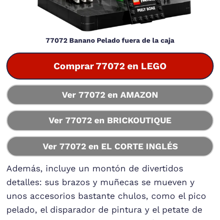
77072 Banano Pelado fuera de la caja
Comprar 77072 en LEGO
Ver 77072 en AMAZON
Ver 77072 en BRICKOUTIQUE
Ver 77072 en EL CORTE INGLÉS
Además, incluye un montón de divertidos
detalles: sus brazos y muñecas se mueven y
unos accesorios bastante chulos, como el pico
pelado, el disparador de pintura y el petate de