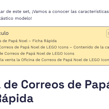
ar de este set, ¡Vamos a conocer las característic
tástico modelo!
culo
s de Papá Noel – Ficha Rápida
 Correos de Papá Noel de LEGO Icons – Contenido de la ca
 de Correos de Papá Noel de LEGO Icons
la venta la Oficina de Correos de Papá Noel de LEGO Ico
a de Correos de Pap
Rápida