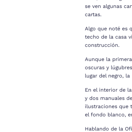
se ven algunas ca
cartas.
Algo que noté es q
techo de la casa v
construcción.
Aunque la primera
oscuras y lúgubres
lugar del negro, la
En el interior de 
y dos manuales de
ilustraciones que
el fondo blanco, e
Hablando de la Of