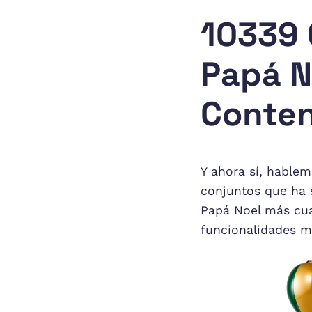
10339 
Papá N
Conten
Y ahora sí, hablem
conjuntos que ha s
Papá Noel más cua
funcionalidades m