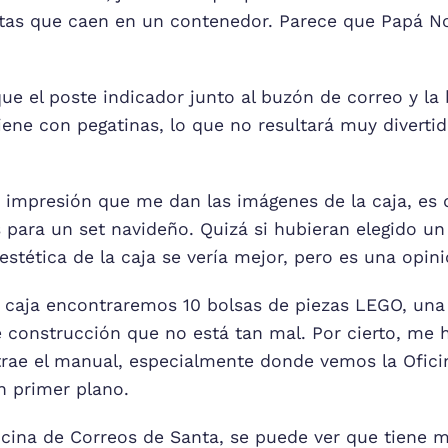
rtas que caen en un contenedor. Parece que Papá N
ue el poste indicador junto al buzón de correo y la 
iene con pegatinas, lo que no resultará muy divertid
 impresión que me dan las imágenes de la caja, es
 para un set navideño. Quizá si hubieran elegido un
 estética de la caja se vería mejor, pero es una opin
la caja encontraremos 10 bolsas de piezas LEGO, una
 construcción que no está tan mal. Por cierto, me 
 trae el manual, especialmente donde vemos la Ofici
n primer plano.
icina de Correos de Santa, se puede ver que tiene 