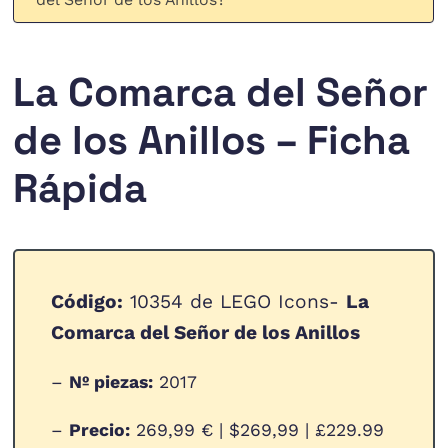
La Comarca del Señor
de los Anillos – Ficha
Rápida
Código:
10354 de LEGO Icons-
La
Comarca del Señor de los Anillos
–
Nº piezas:
2017
–
Precio:
269,99 € | $269,99 | £229.99