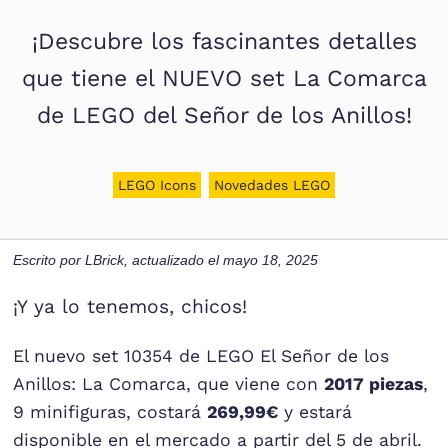
¡Descubre los fascinantes detalles
que tiene el NUEVO set La Comarca
de LEGO del Señor de los Anillos!
LEGO Icons
Novedades LEGO
Escrito por
LBrick
, actualizado el
mayo 18, 2025
¡Y ya lo tenemos, chicos!
El nuevo set 10354 de LEGO El Señor de los
Anillos: La Comarca, que viene con
2017 piezas
,
9 minifiguras, costará
269,99€
y estará
disponible en el mercado a partir del 5 de abril.