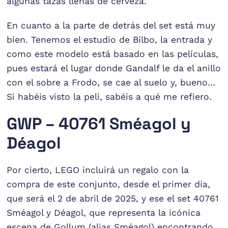
algunas tazas llenas de cerveza.
En cuanto a la parte de detrás del set está muy
bien. Tenemos el estudio de Bilbo, la entrada y
como este modelo está basado en las películas,
pues estará el lugar donde Gandalf le da el anillo
con el sobre a Frodo, se cae al suelo y, bueno…
Si habéis visto la peli, sabéis a qué me refiero.
GWP – 40761 Sméagol y
Déagol
Por cierto, LEGO incluirá un regalo con la
compra de este conjunto, desde el primer día,
que será el 2 de abril de 2025, y ese el set 40761
Sméagol y Déagol, que representa la icónica
escena de Gollum (alias Sméagol) encontrando