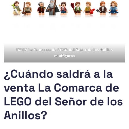
10354 La Comarca de LEGO del Señor de los Anillos
minifiguras
¿Cuándo saldrá a la
venta La Comarca de
LEGO del Señor de los
Anillos?