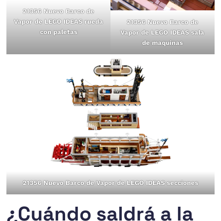
21356 Nuevo Barco de
Vapor de LEGO IDEAS rueda
21356 Nuevo Barco de
con paletas
Vapor de LEGO IDEAS sala
de maquinas
21356 Nuevo Barco de Vapor de LEGO IDEAS secciones
¿Cuándo saldrá a la