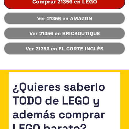
Comprar 21356 en LEGO
Ver 21356 en AMAZON
Ver 21356 en BRICKOUTIQUE
Ver 21356 en EL CORTE INGLÉS
¿Quieres saberlo
TODO de LEGO y
además comprar
LEGO barato?