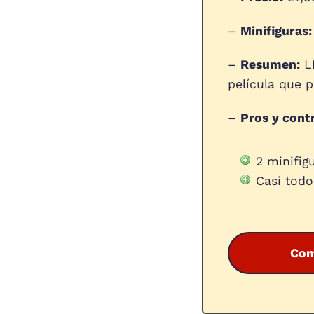
–
Minifiguras:
–
Resumen:
LE
película que 
–
Pros y cont
2 minifig
Casi todo
Com