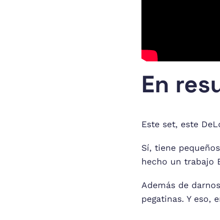
En re
Este set, este DeL
Sí, tiene pequeños
hecho un trabajo 
Además de darnos 
pegatinas. Y eso, 