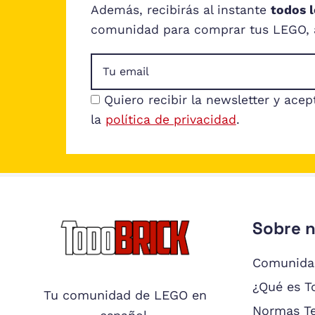
Además, recibirás al instante
todos 
comunidad para comprar tus LEGO, ac
Quiero recibir la newsletter y acep
la
política de privacidad
.
Sobre 
Footer
Comunida
¿Qué es T
Tu comunidad de LEGO en
Normas T