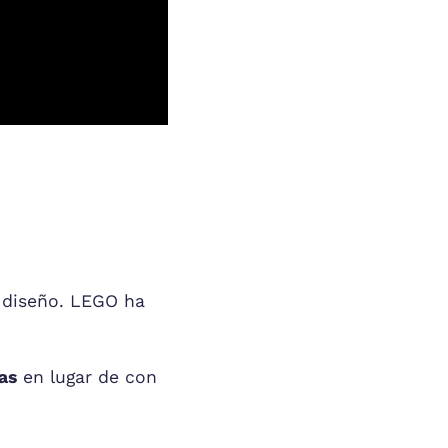
l diseño. LEGO ha
as
en lugar de con