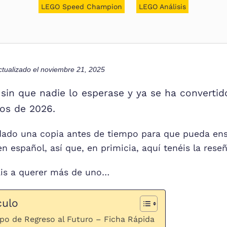
LEGO Speed Champion
LEGO Análisis
ctualizado el
noviembre 21, 2025
sin que nadie lo esperase y ya se ha convertid
os de 2026.
do una copia antes de tiempo para que pueda ens
n español, así que, en primicia, aquí tenéis la rese
ais a querer más de uno…
culo
po de Regreso al Futuro – Ficha Rápida