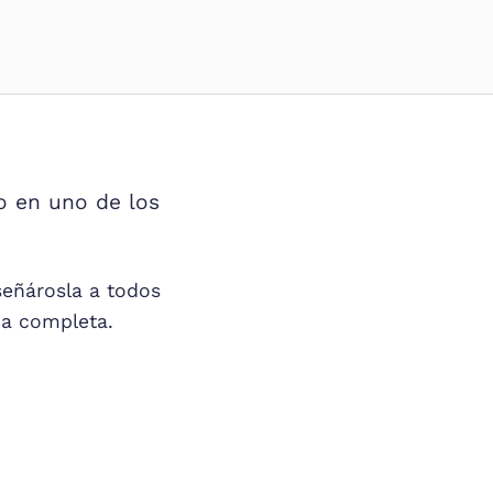
o en uno de los
eñárosla a todos
ña completa.