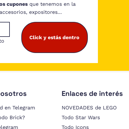
los cupones
que tenemos en la
cesorios, expositores...
Click y estás dentro
to
nosotros
Enlaces de interés
d en Telegram
NOVEDADES de LEGO
odo Brick?
Todo Star Wars
elegram
Todo Icons