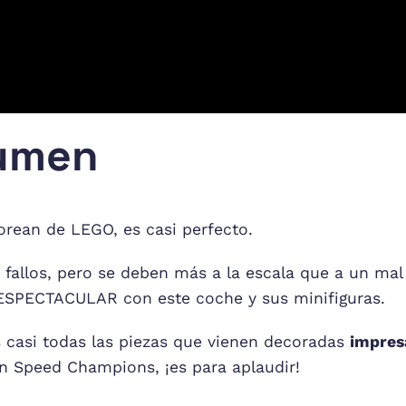
sumen
orean de LEGO, es casi perfecto.
 fallos, pero se deben más a la escala que a un ma
ESPECTACULAR con este coche y sus minifiguras.
casi todas las piezas que vienen decoradas
impres
en Speed Champions, ¡es para aplaudir!