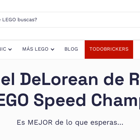
s?
IC
MÁS LEGO
BLOG
TODOBRICKERS
el DeLorean de R
LEGO Speed Cham
Es MEJOR de lo que esperas…