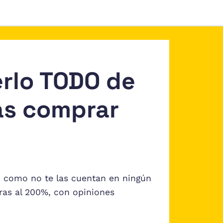
erlo TODO de
s comprar
 como no te las cuentan en ningún
ceras al 200%, con opiniones