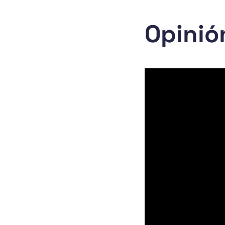
Opinió