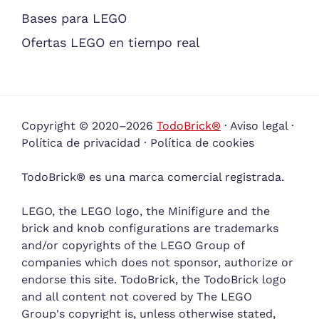
Bases para LEGO
Ofertas LEGO en tiempo real
Copyright © 2020–2026
TodoBrick®
·
Aviso legal
·
Política de privacidad
·
Política de cookies
TodoBrick® es una marca comercial registrada.
LEGO, the LEGO logo, the Minifigure and the
brick and knob configurations are trademarks
and/or copyrights of the LEGO Group of
companies which does not sponsor, authorize or
endorse this site. TodoBrick, the TodoBrick logo
and all content not covered by The LEGO
Group's copyright is, unless otherwise stated,