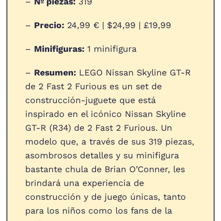
–
Nº piezas:
319
–
Precio:
24,99 € | $24,99 | £19,99
–
Minifiguras:
1 minifigura
–
Resumen:
LEGO Nissan Skyline GT-R
de 2 Fast 2 Furious es un set de
construcción-juguete que está
inspirado en el icónico Nissan Skyline
GT-R (R34) de 2 Fast 2 Furious. Un
modelo que, a través de sus 319 piezas,
asombrosos detalles y su minifigura
bastante chula de Brian O’Conner, les
brindará una experiencia de
construcción y de juego únicas, tanto
para los niños como los fans de la