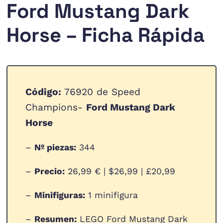
Ford Mustang Dark
Horse – Ficha Rápida
Código:
76920 de Speed
Champions-
Ford Mustang Dark
Horse
–
Nº piezas:
344
–
Precio:
26,99 € | $26,99 | £20,99
–
Minifiguras:
1 minifigura
–
Resumen:
LEGO Ford Mustang Dark