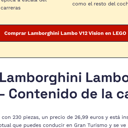
como el resto del coc
carreras
Comprar Lamborghini Lambo V12 Vision en LEGO
Lamborghini Lambo
 – Contenido de la c
e con 230 piezas, un precio de 26,99 euros y está in
ptual que puedes conducir en Gran Turismo y se ve 