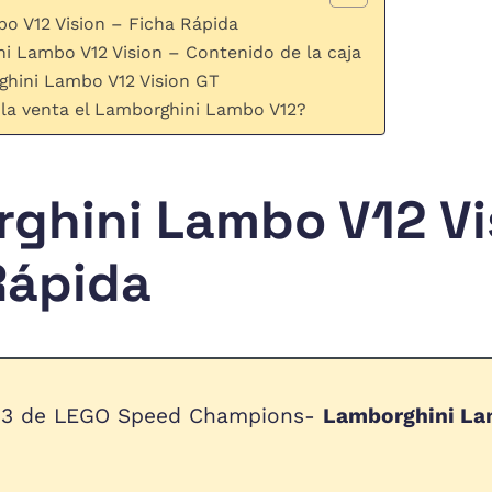
o V12 Vision – Ficha Rápida
i Lambo V12 Vision – Contenido de la caja
ghini Lambo V12 Vision GT
 la venta el Lamborghini Lambo V12?
ghini Lambo V12 Vi
Rápida
3 de LEGO Speed Champions-
Lamborghini La