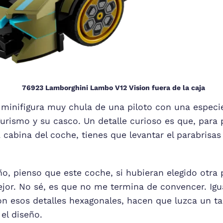
76923 Lamborghini Lambo V12 Vision fuera de la caja
 minifigura muy chula de una piloto con una especie
urismo y su casco. Un detalle curioso es que, para 
 cabina del coche, tienes que levantar el parabrisas 
o, pienso que este coche, si hubieran elegido otra 
jor. No sé, es que no me termina de convencer. Ig
on esos detalles hexagonales, hacen que luzca un t
el diseño.