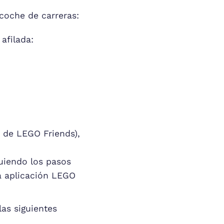
coche de carreras:
afilada:
r de LEGO Friends),
guiendo los pasos
la aplicación LEGO
as siguientes