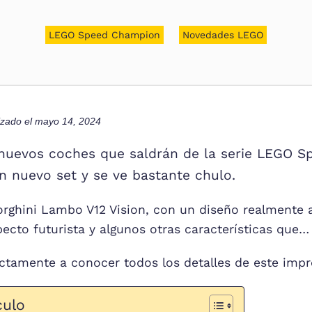
LEGO Speed Champion
Novedades LEGO
lizado el
mayo 14, 2024
 nuevos coches que saldrán de la serie LEGO 
n nuevo set y se ve bastante chulo.
orghini Lambo V12 Vision, con un diseño realmente
ecto futurista y algunos otras características que…
ectamente a conocer todos los detalles de este imp
culo