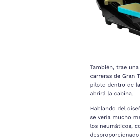
También, trae una
carreras de Gran T
piloto dentro de la
abrirá la cabina.
Hablando del diseñ
se vería mucho me
los neumáticos, c
desproporcionado 