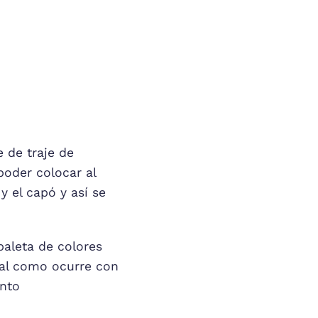
 de traje de
poder colocar al
y el capó y así se
paleta de colores
ual como ocurre con
anto