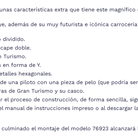
nas características extra que tiene este magnífico 
e, además de su muy futurista e icónica carrocería 
 dividido.
cape doble.
n Turismo.
s en forma de Y.
etalles hexagonales.
 de una piloto con una pieza de pelo (que podría se
eras de Gran Turismo y su casco.
ar el proceso de construcción, de forma sencilla, si
el manual de instrucciones impreso o al descargar 
 culminado el montaje del modelo 76923 alcanzará l