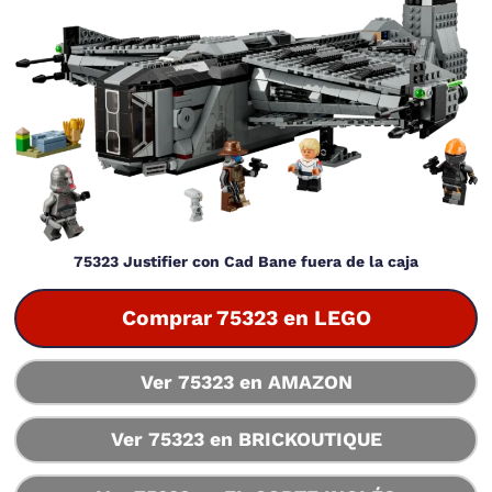
75323 Justifier con Cad Bane fuera de la caja
Comprar 75323 en LEGO
Ver 75323 en AMAZON
Ver 75323 en BRICKOUTIQUE