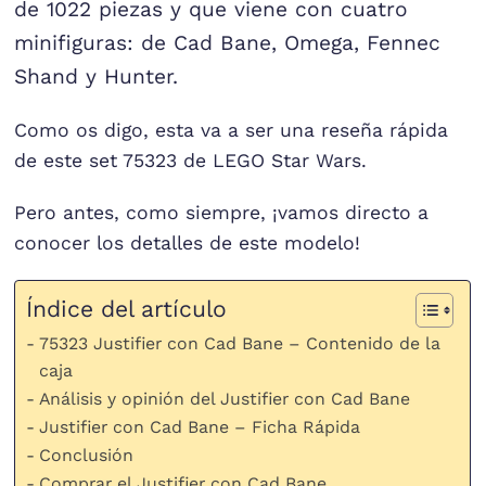
de 1022 piezas y que viene con cuatro
minifiguras: de Cad Bane, Omega, Fennec
Shand y Hunter.
Como os digo, esta va a ser una reseña rápida
de este set 75323 de LEGO Star Wars.
Pero antes, como siempre, ¡vamos directo a
conocer los detalles de este modelo!
Índice del artículo
75323 Justifier con Cad Bane – Contenido de la
caja
Análisis y opinión del Justifier con Cad Bane
Justifier con Cad Bane – Ficha Rápida
Conclusión
Comprar el Justifier con Cad Bane