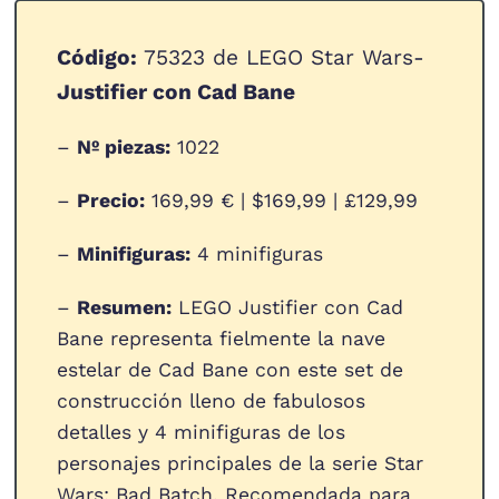
Código:
75323 de LEGO Star Wars-
Justifier con Cad Bane
–
Nº piezas:
1022
–
Precio:
169,99 € | $169,99 | £129,99
–
Minifiguras:
4 minifiguras
–
Resumen:
LEGO Justifier con Cad
Bane representa fielmente la nave
estelar de Cad Bane con este set de
construcción lleno de fabulosos
detalles y 4 minifiguras de los
personajes principales de la serie Star
Wars: Bad Batch. Recomendada para