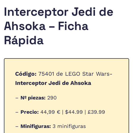
Interceptor Jedi de
Ahsoka – Ficha
Rápida
Código:
75401 de LEGO Star Wars-
Interceptor Jedi de Ahsoka
–
Nº piezas:
290
–
Precio:
44,99 € | $44.99 | £39.99
–
Minifiguras:
3 minifiguras