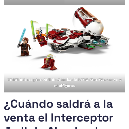
75401 Interceptor Jedi de Ahsoka de LEGO Star Wars nave y
minifiguras
¿Cuándo saldrá a la
venta el Interceptor