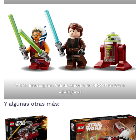
75401 Interceptor Jedi de Ahsoka de LEGO Star Wars
minifiguras
Y algunas otras más: