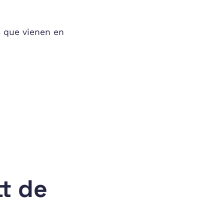
s que vienen en
t de