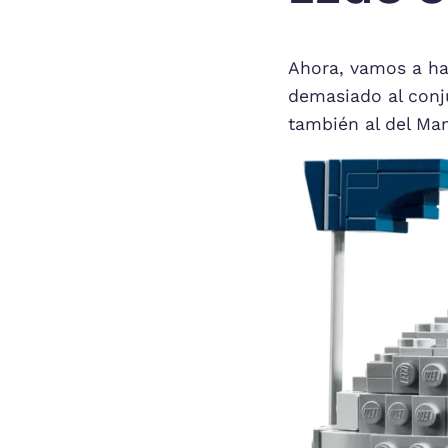
Ahora, vamos a ha
demasiado al conj
también al del Man