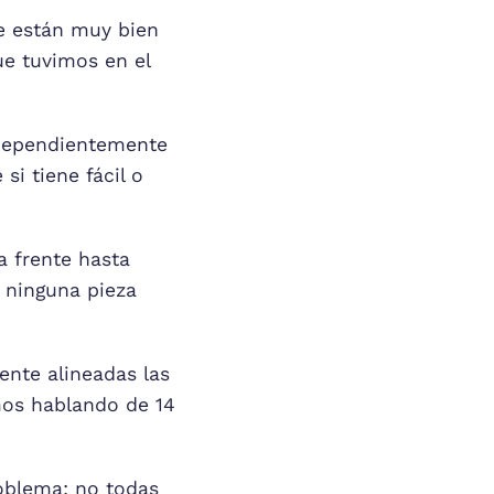
ne están muy bien
e tuvimos en el
ndependientemente
si tiene fácil o
a frente hasta
y ninguna pieza
ente alineadas las
mos hablando de 14
oblema: no todas