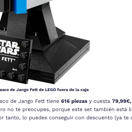
sco de Jango Fett de LEGO fuera de la caja
asco de Jango Fett tiene
616 piezas
y cuesta
79,99€,
 pero no te preocupes, porque este set también está l
por tanto, lo puedes conseguir con descuento (ya te 