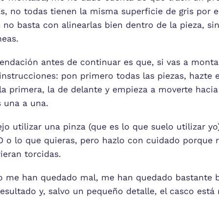
s, no todas tienen la misma superficie de gris por
s no basta con alinearlas bien dentro de la pieza, s
neas.
endación antes de continuar es que, si vas a monta
instrucciones: pon primero todas las piezas, hazte 
 la primera, la de delante y empieza a moverte hacia
s una a una.
 utilizar una pinza (que es lo que suelo utilizar yo)
 o lo que quieras, pero hazlo con cuidado porque 
vieran torcidas.
no me han quedado mal, me han quedado bastante b
resultado y, salvo un pequeño detalle, el casco está