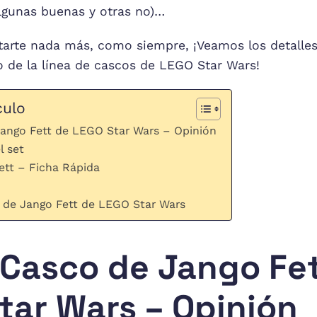
algunas buenas y otras no)…
tarte nada más, como siempre, ¡Veamos los detalle
 de la línea de cascos de LEGO Star Wars!
culo
ango Fett de LEGO Star Wars – Opinión
l set
ett – Ficha Rápida
 de Jango Fett de LEGO Star Wars
Casco de Jango Fet
tar Wars – Opinión