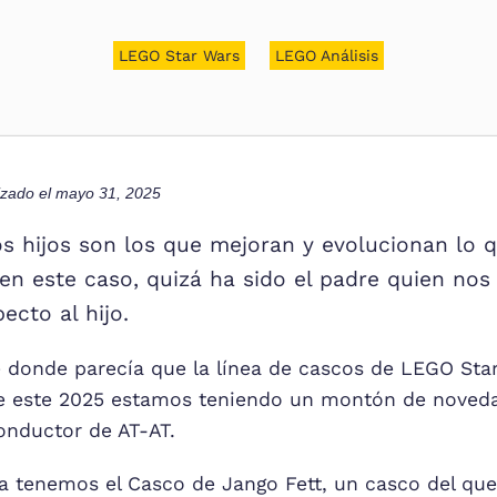
LEGO Star Wars
LEGO Análisis
lizado el
mayo 31, 2025
los hijos son los que mejoran y evolucionan lo 
en este caso, quizá ha sido el padre quien nos
ecto al hijo.
 donde parecía que la línea de cascos de LEGO Star
ue este 2025 estamos teniendo un montón de noveda
nductor de AT-AT.
a tenemos el Casco de Jango Fett, un casco del qu