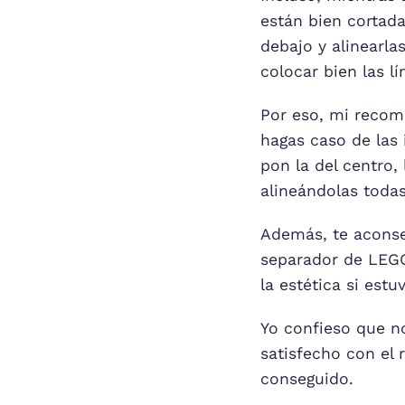
están bien cortada
debajo y alinearla
colocar bien las lí
Por eso, mi recom
hagas caso de las 
pon la del centro,
alineándolas toda
Además, te aconsejo
separador de LEGO
la estética si estu
Yo confieso que 
satisfecho con el 
conseguido.