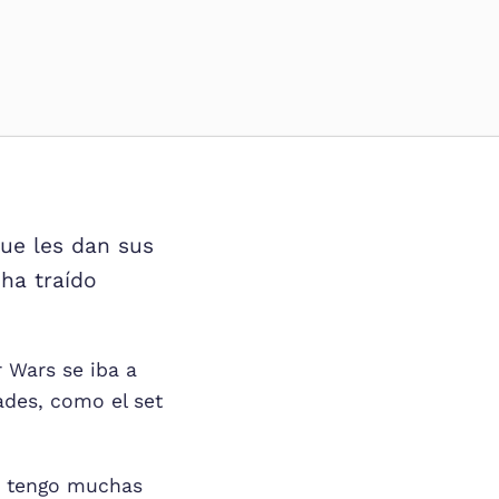
que les dan sus
 ha traído
 Wars se iba a
des, como el set
e tengo muchas