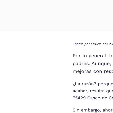
Escrito por
LBrick
, actua
Por lo general, 
padres. Aunque, 
mejoras con resp
¿La razón? porque
acabar, resulta q
75429 Casco de Co
Sin embargo, ahor