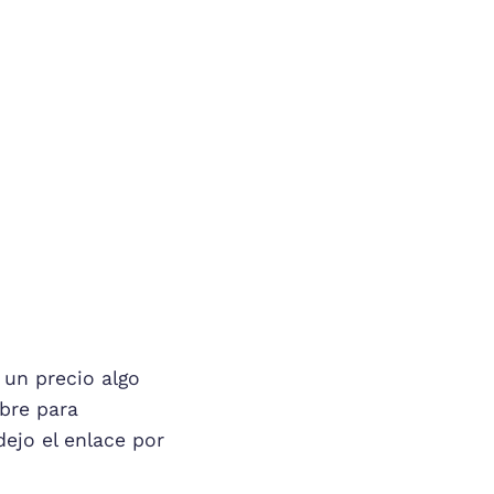
un precio algo
ibre para
dejo el enlace por