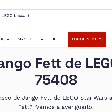
s?
IC
MÁS LEGO
BLOG
TODOBRICKERS
ango Fett de LEG
75408
Casco de Jango Fett de LEGO Star Wars a
Fett? ¡Vamos a averiguarlo!