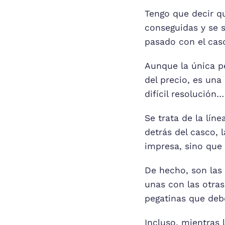
Tengo que decir qu
conseguidas y se 
pasado con el cas
Aunque la única p
del precio, es una
difícil resolución…
Se trata de la lín
detrás del casco, 
impresa, sino que
De hecho, son las 
unas con las otra
pegatinas que debe
Incluso, mientras