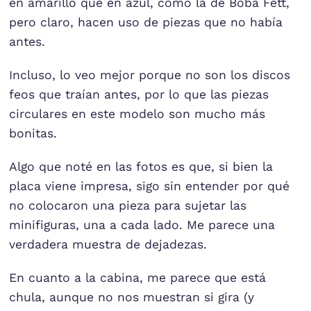
en amarillo que en azul, como la de Boba Fett,
pero claro, hacen uso de piezas que no había
antes.
Incluso, lo veo mejor porque no son los discos
feos que traían antes, por lo que las piezas
circulares en este modelo son mucho más
bonitas.
Algo que noté en las fotos es que, si bien la
placa viene impresa, sigo sin entender por qué
no colocaron una pieza para sujetar las
minifiguras, una a cada lado. Me parece una
verdadera muestra de dejadezas.
En cuanto a la cabina, me parece que está
chula, aunque no nos muestran si gira (y