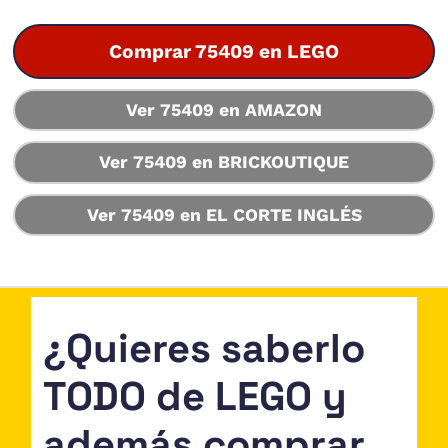
Comprar 75409 en LEGO
Ver 75409 en AMAZON
Ver 75409 en BRICKOUTIQUE
Ver 75409 en EL CORTE INGLÉS
¿Quieres saberlo
TODO de LEGO y
además comprar