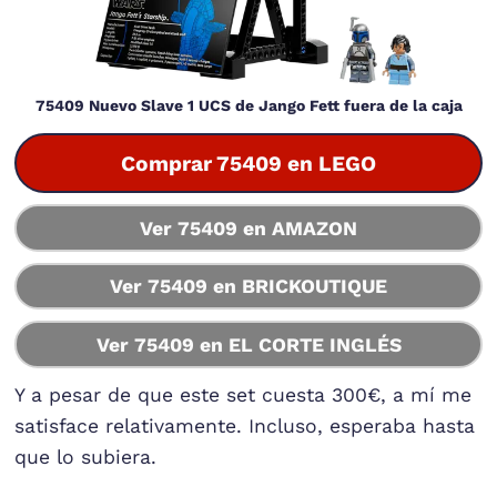
75409 Nuevo Slave 1 UCS de Jango Fett fuera de la caja
Comprar 75409 en LEGO
Ver 75409 en AMAZON
Ver 75409 en BRICKOUTIQUE
Ver 75409 en EL CORTE INGLÉS
Y a pesar de que este set cuesta 300€, a mí me
satisface relativamente. Incluso, esperaba hasta
que lo subiera.