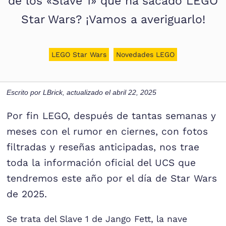
de los «Slave 1» que ha sacado LEGO
Star Wars? ¡Vamos a averiguarlo!
LEGO Star Wars
Novedades LEGO
Escrito por
LBrick
, actualizado el
abril 22, 2025
Por fin LEGO, después de tantas semanas y
meses con el rumor en ciernes, con fotos
filtradas y reseñas anticipadas, nos trae
toda la información oficial del UCS que
tendremos este año por el día de Star Wars
de 2025.
Se trata del Slave 1 de Jango Fett, la nave