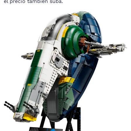
el precio también suba.