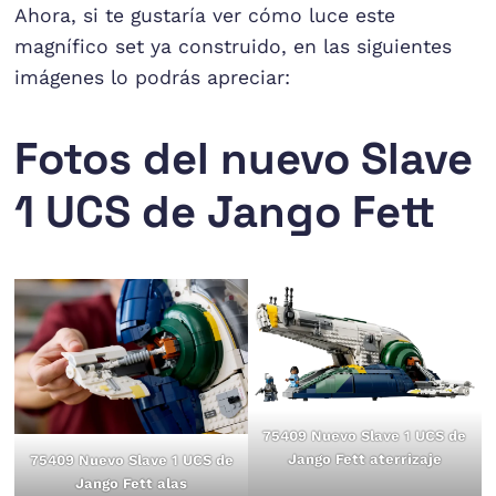
Ahora, si te gustaría ver cómo luce este
magnífico set ya construido, en las siguientes
imágenes lo podrás apreciar:
Fotos del nuevo Slave
1 UCS de Jango Fett
75409 Nuevo Slave 1 UCS de
Jango Fett aterrizaje
75409 Nuevo Slave 1 UCS de
Jango Fett alas