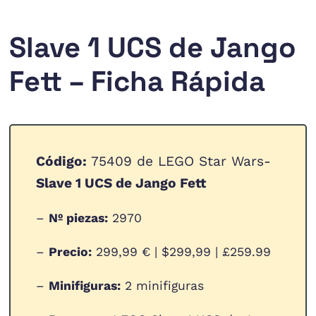
Slave 1 UCS de Jango
Fett – Ficha Rápida
Código:
75409 de LEGO Star Wars-
Slave 1 UCS de Jango Fett
–
Nº piezas:
2970
–
Precio:
299,99 € | $299,99 | £259.99
–
Minifiguras:
2 minifiguras