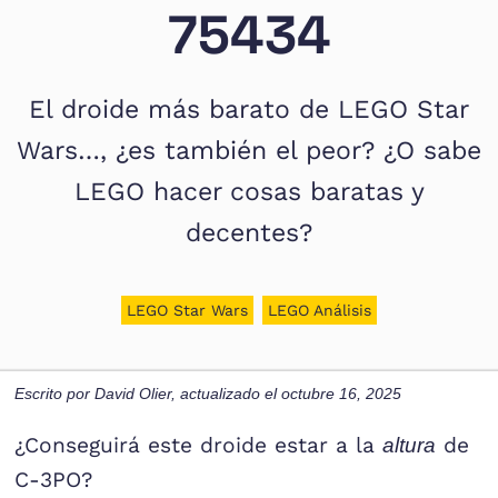
75434
El droide más barato de LEGO Star
Wars…, ¿es también el peor? ¿O sabe
LEGO hacer cosas baratas y
decentes?
LEGO Star Wars
LEGO Análisis
Escrito por
David Olier
, actualizado el
octubre 16, 2025
¿Conseguirá este droide estar a la
de
altura
C-3PO?