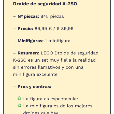
Droide de seguridad K-2SO
–
Nº piezas:
845 piezas
–
Precio:
89,99 € / $ 89,99
–
Minifiguras:
1 minifigura
–
Resumen:
LEGO Droide de seguridad
K-2SO es un set muy fiel a la realidad
sin errores llamativos y con una
minifigura excelente
–
Pros y contras:
La figura es espectacular
La minifigura es de los mejores
droides que hay