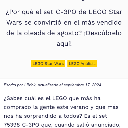
¿Por qué el set C-3PO de LEGO Star
Wars se convirtió en el más vendido
de la oleada de agosto? ¡Descúbrelo
aquí!
LEGO Star Wars
LEGO Análisis
Escrito por
LBrick
, actualizado el
septiembre 17, 2024
¿Sabes cuál es el LEGO que más ha
comprado la gente este verano y que más
nos ha sorprendido a todos? Es el set
75398 C-3PO que, cuando salió anunciado,