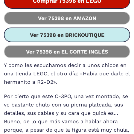
Comprar 75398 en LEGO
Ver 75398 en AMAZON
Ver 75398 en BRICKOUTIQUE
Ver 75398 en EL CORTE INGLÉS
Y como les escuchamos decir a unos chicos en
una tienda LEGO, el otro día: «Había que darle el
hermanito a R2-D2».
Por cierto que este C-3PO, una vez montado, se
ve bastante chulo con su pierna plateada, sus
detalles, sus cables y su cara que quizá es…
Bueno, de lo que más vamos a hablar ahora
porque, a pesar de que la figura está muy chula,