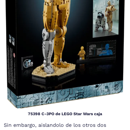
75398 C-3PO de LEGO Star Wars caja
Sin embargo, aislandolo de los otros dos