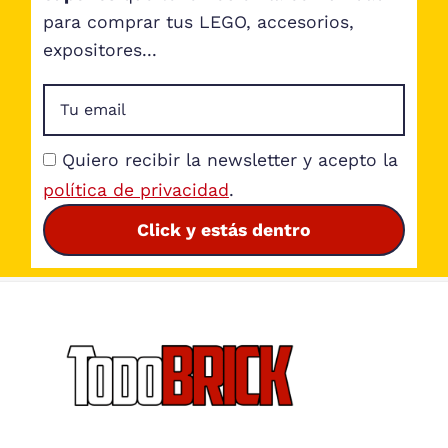
para comprar tus LEGO, accesorios,
expositores...
Quiero recibir la newsletter y acepto la
política de privacidad
.
Click y estás dentro
Footer