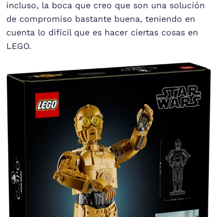
incluso, la boca que creo que son una solución
de compromiso bastante buena, teniendo en
cuenta lo difícil que es hacer ciertas cosas en
LEGO.