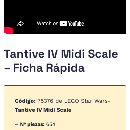
Tantive IV Midi Scale
– Ficha Rápida
Código:
75376 de LEGO Star Wars-
Tantive IV Midi Scale
–
Nº piezas:
654