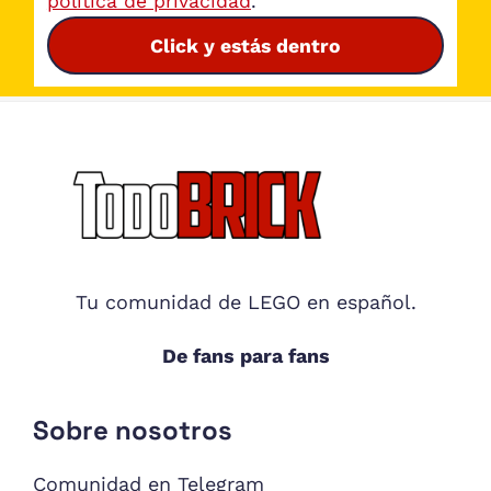
política de privacidad
.
Click y estás dentro
Footer
Tu comunidad de LEGO en español.
De fans para fans
Sobre nosotros
Comunidad en Telegram