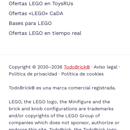
Ofertas LEGO en ToysRUs
Ofertas «LEGO» CaDA
Bases para LEGO
Ofertas LEGO en tiempo real
Copyright © 2020–2026
TodoBrick®
·
Aviso legal
·
Política de privacidad
·
Política de cookies
TodoBrick® es una marca comercial registrada.
LEGO, the LEGO logo, the Minifigure and the
brick and knob configurations are trademarks
and/or copyrights of the LEGO Group of
companies which does not sponsor, authorize or
endorse this site. TodoBrick, the TodoBrick logo