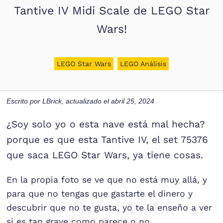
Tantive IV Midi Scale de LEGO Star
Wars!
LEGO Star Wars
LEGO Análisis
Escrito por
LBrick
, actualizado el
abril 25, 2024
¿Soy solo yo o esta nave está mal hecha?
porque es que esta Tantive IV, el set 75376
que saca LEGO Star Wars, ya tiene cosas.
En la propia foto se ve que no está muy allá, y
para que no tengas que gastarte el dinero y
descubrir que no te gusta, yo te la enseño a ver
si es tan grave como parece o no.