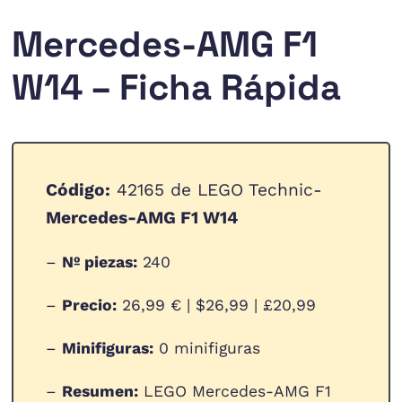
Mercedes-AMG F1
W14 – Ficha Rápida
Código:
42165 de LEGO Technic-
Mercedes-AMG F1 W14
–
Nº piezas:
240
–
Precio:
26,99 € | $26,99 | £20,99
–
Minifiguras:
0 minifiguras
–
Resumen:
LEGO Mercedes-AMG F1