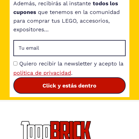
Además, recibirás al instante
todos los
cupones
que tenemos en la comunidad
para comprar tus LEGO, accesorios,
expositores...
Quiero recibir la newsletter y acepto la
política de privacidad
.
Click y estás dentro
Footer