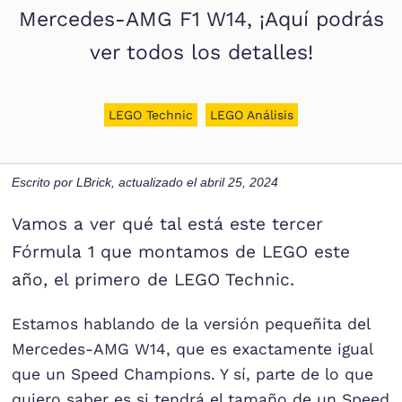
Mercedes-AMG F1 W14, ¡Aquí podrás
ver todos los detalles!
LEGO Technic
LEGO Análisis
Escrito por
LBrick
, actualizado el
abril 25, 2024
Vamos a ver qué tal está este tercer
Fórmula 1 que montamos de LEGO este
año, el primero de LEGO Technic.
Estamos hablando de la versión pequeñita del
Mercedes-AMG W14, que es exactamente igual
que un Speed Champions. Y sí, parte de lo que
quiero saber es si tendrá el tamaño de un Speed