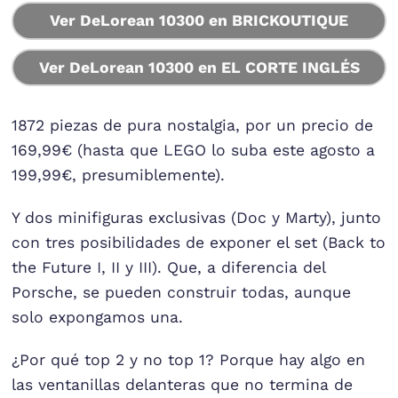
Ver DeLorean 10300 en BRICKOUTIQUE
Ver DeLorean 10300 en EL CORTE INGLÉS
1872 piezas de pura nostalgia, por un precio de
169,99€ (hasta que LEGO lo suba este agosto a
199,99€, presumiblemente).
Y dos minifiguras exclusivas (Doc y Marty), junto
con tres posibilidades de exponer el set (Back to
the Future I, II y III). Que, a diferencia del
Porsche, se pueden construir todas, aunque
solo expongamos una.
¿Por qué top 2 y no top 1? Porque hay algo en
las ventanillas delanteras que no termina de