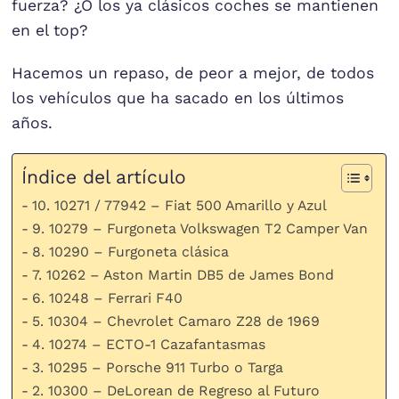
fuerza? ¿O los ya clásicos coches se mantienen
en el top?
Hacemos un repaso, de peor a mejor, de todos
los vehículos que ha sacado en los últimos
años.
Índice del artículo
10. 10271 / 77942 – Fiat 500 Amarillo y Azul
9. 10279 – Furgoneta Volkswagen T2 Camper Van
8. 10290 – Furgoneta clásica
7. 10262 – Aston Martin DB5 de James Bond
6. 10248 – Ferrari F40
5. 10304 – Chevrolet Camaro Z28 de 1969
4. 10274 – ECTO-1 Cazafantasmas
3. 10295 – Porsche 911 Turbo o Targa
2. 10300 – DeLorean de Regreso al Futuro