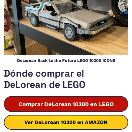
DeLorean Back to the Future LEGO 10300 ICONS
Dónde comprar el
DeLorean de LEGO
Comprar DeLorean 10300 en LEGO
Ver DeLorean 10300 en AMAZON