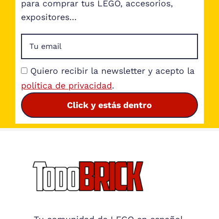
para comprar tus LEGO, accesorios,
expositores...
Quiero recibir la newsletter y acepto la
política de privacidad
.
Click y estás dentro
Footer