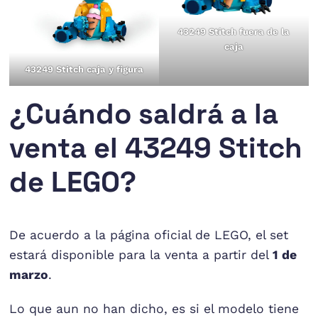
43249 Stitch fuera de la
caja
43249 Stitch caja y figura
¿Cuándo saldrá a la
venta el 43249 Stitch
de LEGO?
De acuerdo a la página oficial de LEGO, el set
estará disponible para la venta a partir del
1 de
marzo
.
Lo que aun no han dicho, es si el modelo tiene