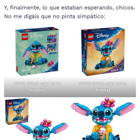
Y, finalmente, lo que estaban esperando, chicos.
No me digáis que no pinta simpático:
43249 Stitch caja parte
43249 Stitch caja parte
trasera
frontal