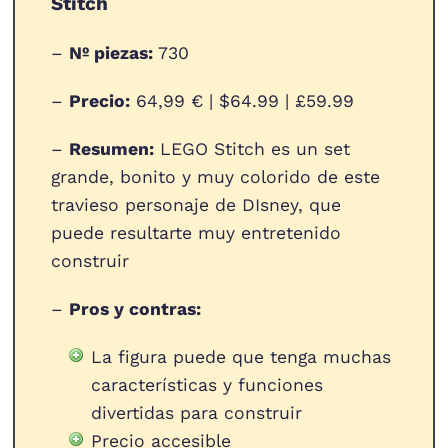
Stitch
–
Nº piezas:
730
–
Precio:
64,99 € | $64.99 | £59.99
–
Resumen:
LEGO Stitch es un set
grande, bonito y muy colorido de este
travieso personaje de DIsney, que
puede resultarte muy entretenido
construir
–
Pros y contras:
La figura puede que tenga muchas
características y funciones
divertidas para construir
Precio accesible