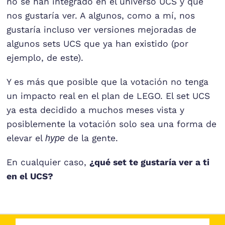
no se han integrado en el universo UCS y que
nos gustaría ver. A algunos, como a mí, nos
gustaría incluso ver versiones mejoradas de
algunos sets UCS que ya han existido (por
ejemplo, de este).
Y es más que posible que la votación no tenga
un impacto real en el plan de LEGO. El set UCS
ya esta decidido a muchos meses vista y
posiblemente la votación solo sea una forma de
elevar el
hype
de la gente.
En cualquier caso,
¿qué set te gustaría ver a ti
en el UCS?