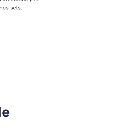
nos sets.
de