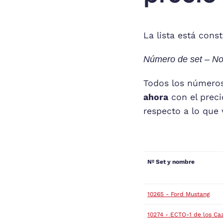
La lista está cons
Número de set – Nom
Todos los números
ahora
con el preci
respecto a lo que
Nº Set y nombre
10265 - Ford Mustang
10274 - ECTO-1 de los C