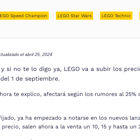
EGO Speed Champion
LEGO Star Wars
LEGO Technic
ctualizado el
abril 25, 2024
y si no te lo digo ya, LEGO va a subir los pre
 del 1 de septiembre.
hora te explico, afectará según los rumores al 25% 
 fijado, ya ha empezado a notarse en los nuevos lan
precio, salen ahora a la venta un 10, 15 y hasta un