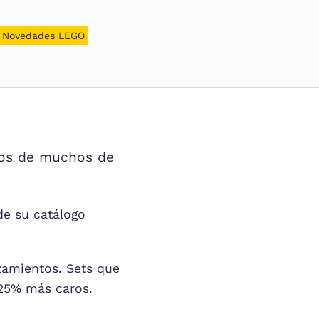
Novedades LEGO
cios de muchos de
de su catálogo
zamientos. Sets que
 25% más caros.