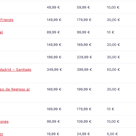
49,99 €
59,99 €
10,00 €
Friends
149,99 €
179,99 €
30,00 €
el
89,99 €
99,99 €
10 €
149,99 €
169,99 €
20,00 €
199,99 €
229,99 €
30,00 €
Madrid – Santiago
349,99 €
399,99 €
50,00 €
po de Regreso al
169,99 €
199,99 €
30,00 €
169,99 €
179,99 €
10 €
iones
99,99 €
109,99 €
10,00 €
ón
19,99 €
24,99 €
5,00 €