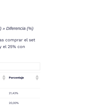
 » Diferencia (%)
as comprar el set
 y el 25% con
Porcentaje
21,43%
20,00%