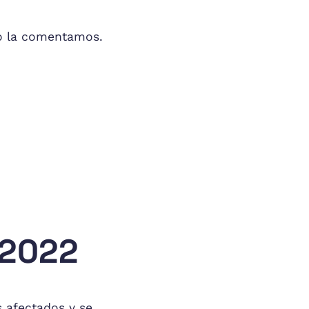
go la comentamos.
 2022
 afectados y se