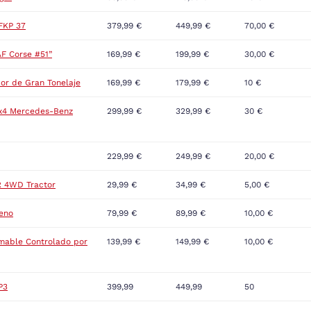
 FKP 37
379,99 €
449,99 €
70,00 €
AF Corse #51”
169,99 €
199,99 €
30,00 €
or de Gran Tonelaje
169,99 €
179,99 €
10 €
4x4 Mercedes-Benz
299,99 €
329,99 €
30 €
229,99 €
249,99 €
20,00 €
R 4WD Tractor
29,99 €
34,99 €
5,00 €
reno
79,99 €
89,99 €
10,00 €
rmable Controlado por
139,99 €
149,99 €
10,00 €
P3
399,99
449,99
50