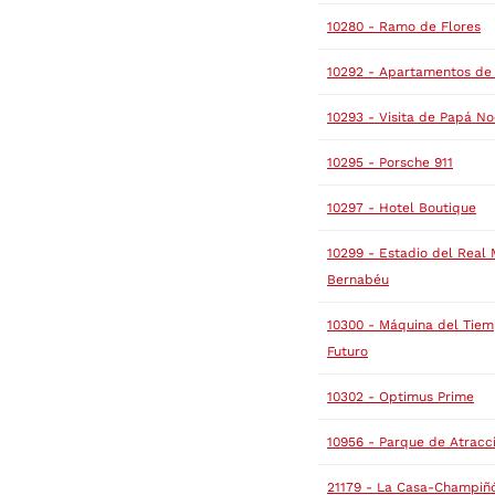
10280 - Ramo de Flores
10292 - Apartamentos de 
10293 - Visita de Papá No
10295 - Porsche 911
10297 - Hotel Boutique
10299 - Estadio del Real 
Bernabéu
10300 - Máquina del Tiem
Futuro
10302 - Optimus Prime
10956 - Parque de Atracc
21179 - La Casa-Champiñ