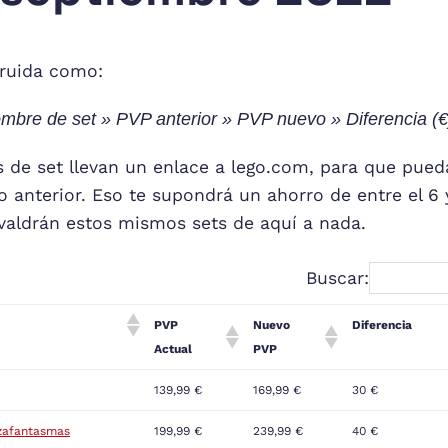
truida como:
bre de set » PVP anterior » PVP nuevo » Diferencia (€)
 de set llevan un enlace a lego.com, para que pued
o anterior. Eso te supondrá un ahorro de entre el 6
 valdrán estos mismos sets de aquí a nada.
Buscar:
PVP
Nuevo
Diferencia
Actual
PVP
139,99 €
169,99 €
30 €
azafantasmas
199,99 €
239,99 €
40 €