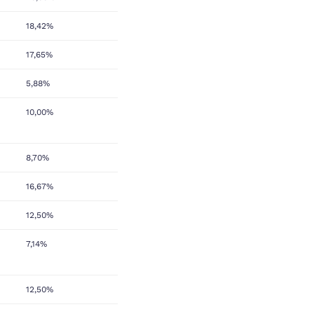
18,42%
17,65%
5,88%
10,00%
8,70%
16,67%
12,50%
7,14%
12,50%