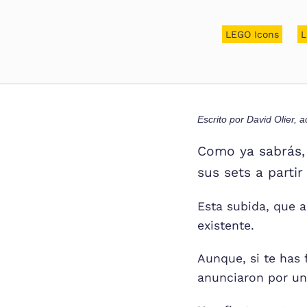
LEGO Icons
L
Escrito por
David Olier
, a
Como ya sabrás, 
sus sets a partir
Esta subida, que a
existente.
Aunque, si te has
anunciaron por un 