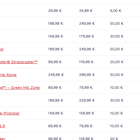
29,99 €
34,99 €
5,00 €
199,99 €
249,99 €
50,00 €
149,99 €
179,99 €
30,00 €
ir
199,99 €
249,99 €
50,00 €
nder® Stratocaster™
99,99 €
119,99 €
20,00 €
ome Alone
249,99 €
299,99 €
50,00 €
og™ – Green Hill Zone
69,99 €
79,99 €
10,00 €
199,99 €
229,99 €
30,00 €
le Principal
149,99 €
159,99 €
10,00 €
4 R
69,99 €
79,99 €
10,00 €
ger
99,99 €
119,99 €
20 €