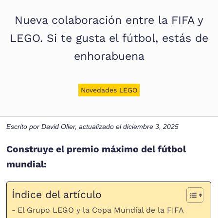
Nueva colaboración entre la FIFA y
LEGO. Si te gusta el fútbol, estás de
enhorabuena
Novedades LEGO
Escrito por
David Olier
, actualizado el
diciembre 3, 2025
Construye el premio máximo del fútbol
mundial:
Índice del artículo
El Grupo LEGO y la Copa Mundial de la FIFA