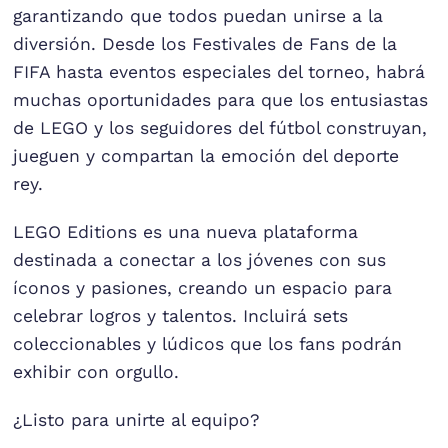
garantizando que todos puedan unirse a la
diversión. Desde los Festivales de Fans de la
FIFA hasta eventos especiales del torneo, habrá
muchas oportunidades para que los entusiastas
de LEGO y los seguidores del fútbol construyan,
jueguen y compartan la emoción del deporte
rey.
LEGO Editions es una nueva plataforma
destinada a conectar a los jóvenes con sus
íconos y pasiones, creando un espacio para
celebrar logros y talentos. Incluirá sets
coleccionables y lúdicos que los fans podrán
exhibir con orgullo.
¿Listo para unirte al equipo?