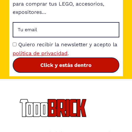
para comprar tus LEGO, accesorios,
expositores...
Quiero recibir la newsletter y acepto la
política de privacidad
.
Click y estás dentro
Footer