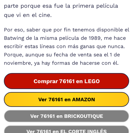
parte porque esa fue la primera película
que vi en el cine.
Por eso, saber que por fin tenemos disponible el
Batwing de la misma película de 1989, me hace
escribir estas líneas con más ganas que nunca.
Porque, aunque su fecha de venta sea el 1 de
noviembre, ya hay formas de hacerse con él.
Comprar 76161 en LEGO
Ver 76161 en AMAZON
Ver 76161 en BRICKOUTIQUE
Ver 76161 en EL CORTE INGLÉS