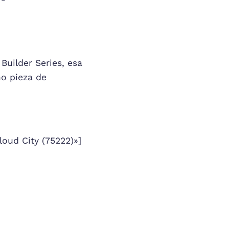
Builder Series, esa
mo pieza de
oud City (75222)»]