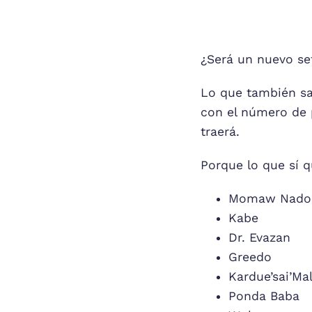
¿Será un nuevo se
Lo que también s
con el número de 
traerá.
Porque lo que sí q
Momaw Nado
Kabe
Dr. Evazan
Greedo
Kardue’sai’Ma
Ponda Baba