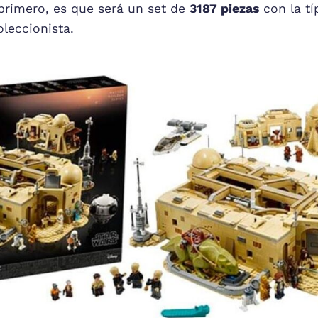
l primero, es que será un set de
3187 piezas
con la tí
oleccionista.