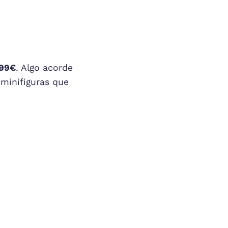
,99€
. Algo acorde
 minifiguras que