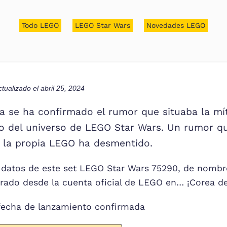
Todo LEGO
LEGO Star Wars
Novedades LEGO
ctualizado el
abril 25, 2024
a se ha confirmado el rumor que situaba la mí
o del universo de LEGO Star Wars. Un rumor q
e la propia LEGO ha desmentido.
 datos de este set LEGO Star Wars 75290, de nomb
ltrado desde la cuenta oficial de LEGO en… ¡Corea de
 fecha de lanzamiento confirmada