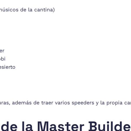
músicos de la cantina)
er
bi
esierto
ras, además de traer varios speeders y la propia ca
 de la Master Builde