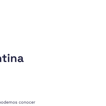
tina
 podemos conocer