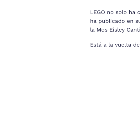
LEGO no solo ha c
ha publicado en su
la Mos Eisley Cant
Está a la vuelta d