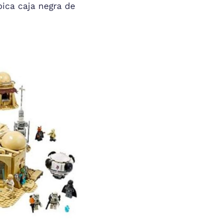
pica caja negra de