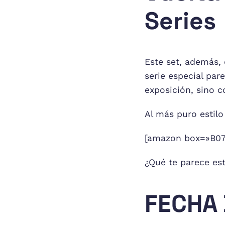
Series
Este set, además, 
serie especial par
exposición, sino c
Al más puro estilo
[amazon box=»B07B
¿Qué te parece est
FECHA