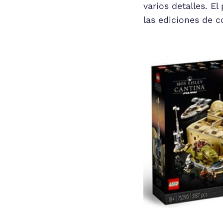
varios detalles. E
las ediciones de c