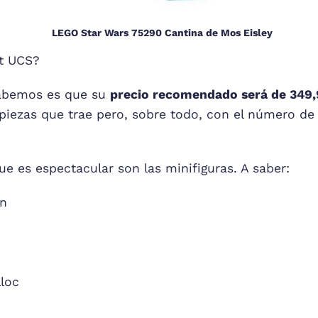
LEGO Star Wars 75290 Cantina de Mos Eisley
t UCS?
abemos es que su
precio recomendado será de 349
piezas que trae pero, sobre todo, con el número de
ue es espectacular son las minifiguras. A saber:
n
lloc