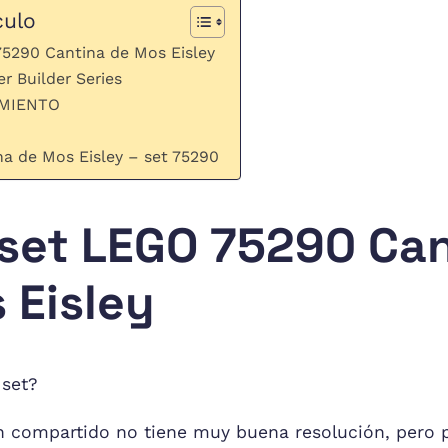
culo
5290 Cantina de Mos Eisley
r Builder Series
AMIENTO
na de Mos Eisley – set 75290
set LEGO 75290 Can
 Eisley
 set?
n compartido no tiene muy buena resolución, pero