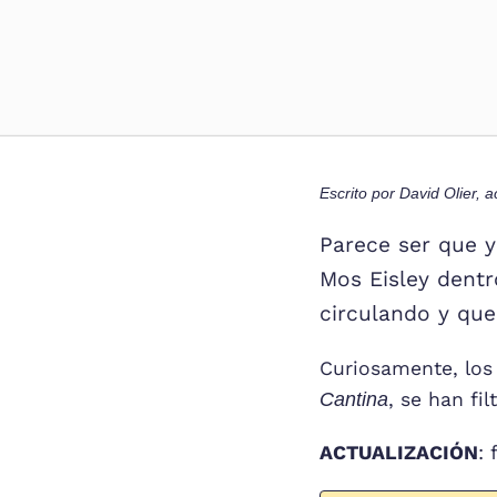
Escrito por
David Olier
, a
Parece ser que y
Mos Eisley dentr
circulando y qu
Curiosamente, los
Cantina
, se han fi
ACTUALIZACIÓN
: