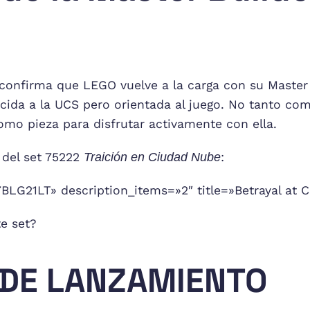
confirma que LEGO vuelve a la carga con su Master 
ecida a la UCS pero orientada al juego. No tanto co
omo pieza para disfrutar activamente con ella.
 del set 75222
Traición en Ciudad Nube
:
LG21LT» description_items=»2″ title=»Betrayal at Cl
e set?
 DE LANZAMIENTO