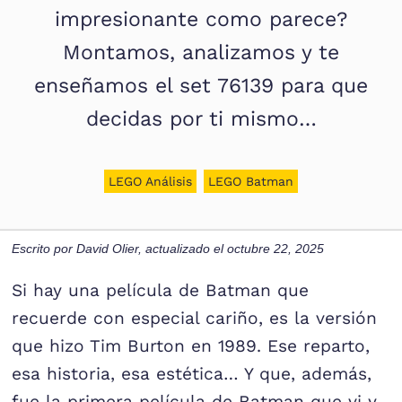
impresionante como parece?
Montamos, analizamos y te
enseñamos el set 76139 para que
decidas por ti mismo…
LEGO Análisis
LEGO Batman
Escrito por
David Olier
, actualizado el
octubre 22, 2025
Si hay una película de Batman que
recuerde con especial cariño, es la versión
que hizo Tim Burton en 1989. Ese reparto,
esa historia, esa estética… Y que, además,
fue la primera película de Batman que vi y