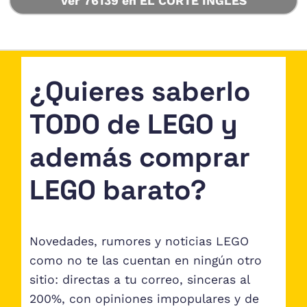
Ver 76139 en EL CORTE INGLÉS
¿Quieres saberlo
TODO de LEGO y
además comprar
LEGO barato?
Novedades, rumores y noticias LEGO
como no te las cuentan en ningún otro
sitio: directas a tu correo, sinceras al
200%, con opiniones impopulares y de