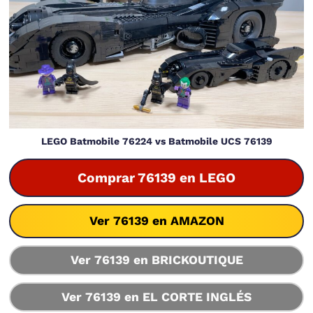
LEGO Batmobile 76224 vs Batmobile UCS 76139
Comprar 76139 en LEGO
Ver 76139 en AMAZON
Ver 76139 en BRICKOUTIQUE
Ver 76139 en EL CORTE INGLÉS