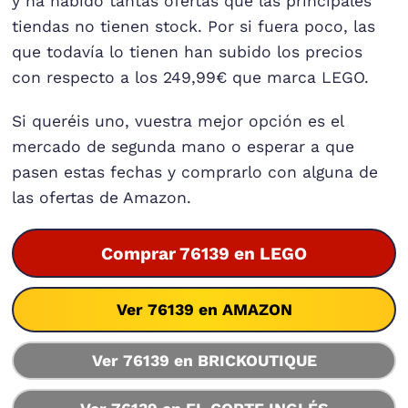
y ha habido tantas ofertas que las principales
tiendas no tienen stock. Por si fuera poco, las
que todavía lo tienen han subido los precios
con respecto a los 249,99€ que marca LEGO.
Si queréis uno, vuestra mejor opción es el
mercado de segunda mano o esperar a que
pasen estas fechas y comprarlo con alguna de
las ofertas de Amazon.
Comprar 76139 en LEGO
Ver 76139 en AMAZON
Ver 76139 en BRICKOUTIQUE