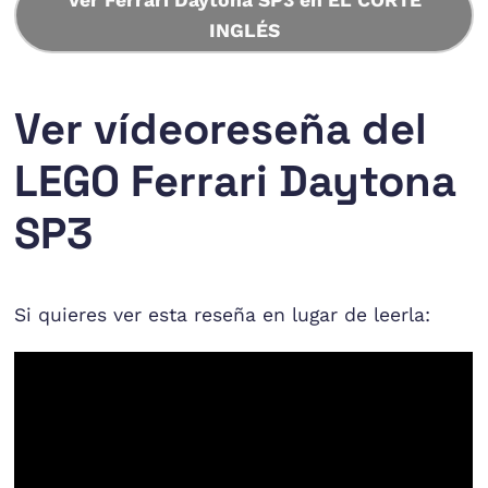
INGLÉS
Ver vídeoreseña del
LEGO Ferrari Daytona
SP3
Si quieres ver esta reseña en lugar de leerla: