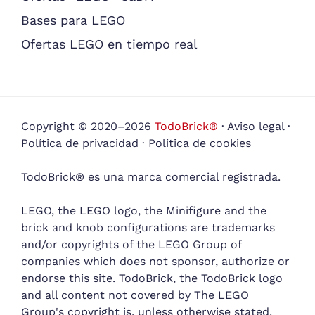
Bases para LEGO
Ofertas LEGO en tiempo real
Copyright © 2020–2026
TodoBrick®
·
Aviso legal
·
Política de privacidad
·
Política de cookies
TodoBrick® es una marca comercial registrada.
LEGO, the LEGO logo, the Minifigure and the
brick and knob configurations are trademarks
and/or copyrights of the LEGO Group of
companies which does not sponsor, authorize or
endorse this site. TodoBrick, the TodoBrick logo
and all content not covered by The LEGO
Group's copyright is, unless otherwise stated,