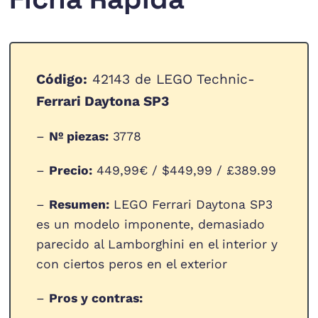
Código:
42143 de LEGO Technic-
Ferrari Daytona SP3
–
Nº piezas:
3778
–
Precio:
449,99€ / $449,99 / £389.99
–
Resumen:
LEGO Ferrari Daytona SP3
es un modelo imponente, demasiado
parecido al Lamborghini en el interior y
con ciertos peros en el exterior
–
Pros y contras: