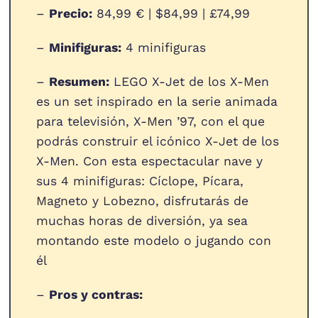
–
Precio:
84,99 € | $84,99 | £74,99
–
Minifiguras:
4 minifiguras
–
Resumen:
LEGO X-Jet de los X-Men
es un set inspirado en la serie animada
para televisión, X-Men ’97, con el que
podrás construir el icónico X-Jet de los
X-Men. Con esta espectacular nave y
sus 4 minifiguras: Cíclope, Pícara,
Magneto y Lobezno, disfrutarás de
muchas horas de diversión, ya sea
montando este modelo o jugando con
él
–
Pros y contras: