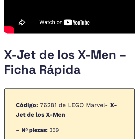
X-Jet de los X-Men –
Ficha Rápida
Código:
76281 de LEGO Marvel-
X-
Jet de los X-Men
–
Nº piezas:
359