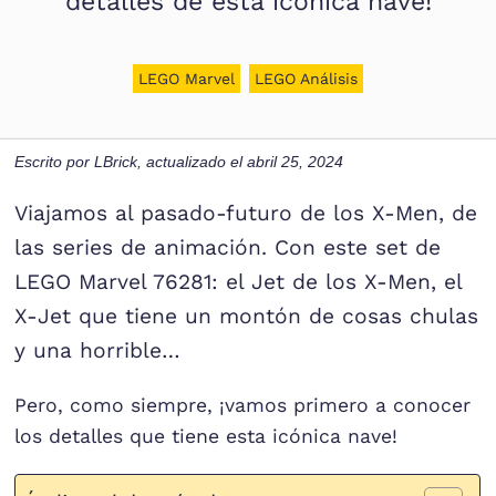
detalles de esta icónica nave!
LEGO Marvel
LEGO Análisis
Escrito por
LBrick
, actualizado el
abril 25, 2024
Viajamos al pasado-futuro de los X-Men, de
las series de animación. Con este set de
LEGO Marvel 76281: el Jet de los X-Men, el
X-Jet que tiene un montón de cosas chulas
y una horrible…
Pero, como siempre, ¡vamos primero a conocer
los detalles que tiene esta icónica nave!