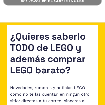
Ver 76281 en EL CORTE INGLÉS
¿Quieres saberlo
TODO de LEGO y
además comprar
LEGO barato?
Novedades, rumores y noticias LEGO
como no te las cuentan en ningún otro
sitio: directas a tu correo, sinceras al