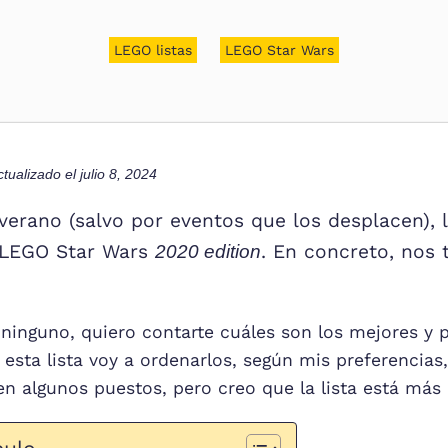
LEGO listas
LEGO Star Wars
ctualizado el
julio 8, 2024
erano (salvo por eventos que los desplacen), 
e LEGO Star Wars
. En concreto, nos
2020 edition
ninguno, quiero contarte cuáles son los mejores y 
n esta lista voy a ordenarlos, según mis preferencias
 algunos puestos, pero creo que la lista está más 