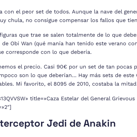
 con el peor set de todos. Aunque la nave del gene
uy chula, no consigue compensar los fallos que tien
figuras que trae se salen totalmente de lo que deber
to de Obi Wan (qué manía han tenido este verano co
se corresponde con lo que debería.
nemos el precio. Casi 90€ por un set de tan pocas p
ampoco son lo que deberían… Hay más sets de este 
es. Mi favorito, el 8095 de 2010, costaba la mitad
3QVVSW» title=»Caza Estelar del General Grievous 
=»2″]
nterceptor Jedi de Anakin