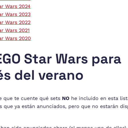
ar Wars 2024
ar Wars 2023
ar Wars 2022
ar Wars 2021
ar Wars 2020
EGO Star Wars para
s del verano
e que te cuente qué sets
NO
he incluido en esta lis
s que ya están anunciados, pero que no estarán disp