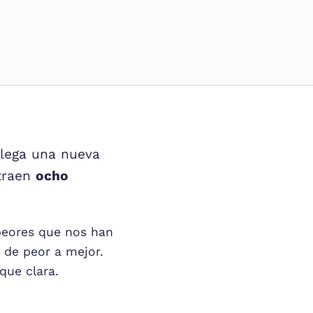
llega una nueva
 traen
ocho
peores que nos han
, de peor a mejor.
que clara.