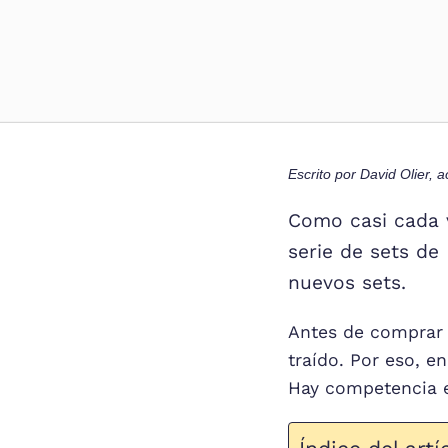
Escrito por
David Olier
, a
Como casi cada v
serie de sets d
nuevos sets.
Antes de comprar 
traído. Por eso, e
Hay competencia en