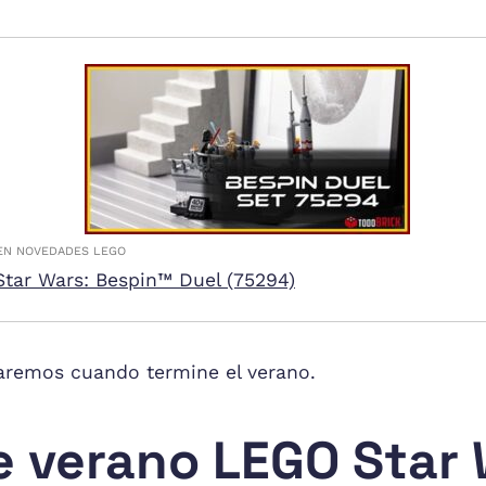
EN NOVEDADES LEGO
tar Wars: Bespin™ Duel (75294)
laremos cuando termine el verano.
e verano LEGO Star