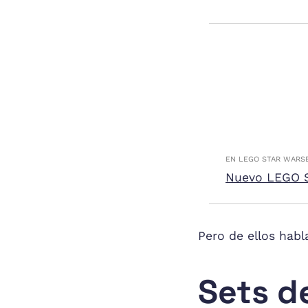
EN LEGO STAR WARS
Nuevo LEGO S
Pero de ellos hab
Sets d