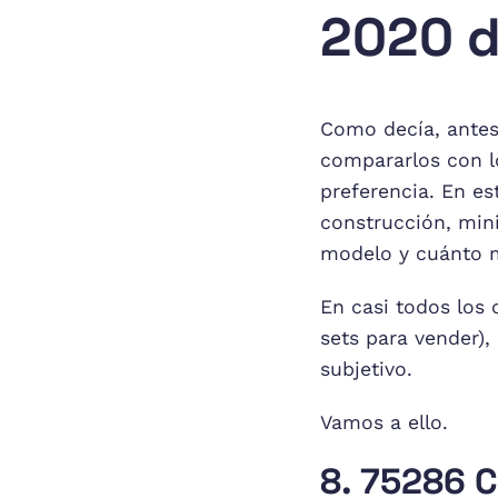
2020 d
Como decía, antes
compararlos con l
preferencia. En est
construcción, mini
modelo y cuánto m
En casi todos los 
sets para vender),
subjetivo.
Vamos a ello.
8. 75286 C