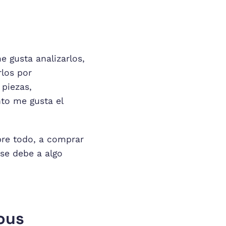
 gusta analizarlos,
rlos por
 piezas,
nto me gusta el
bre todo, a comprar
 se debe a algo
vous