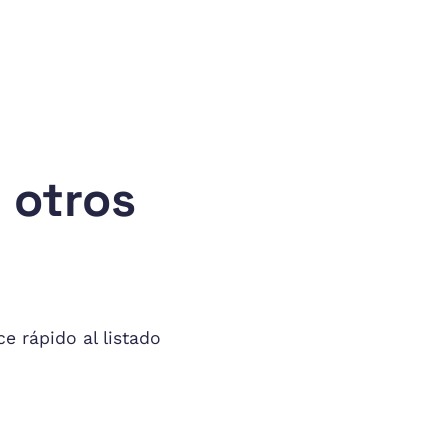
 otros
ce rápido al listado