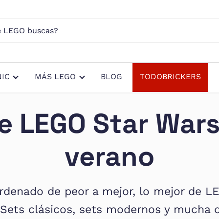
s?
IC
MÁS LEGO
BLOG
TODOBRICKERS
e LEGO Star War
verano
ordenado de peor a mejor, lo mejor de 
 Sets clásicos, sets modernos y mucha d