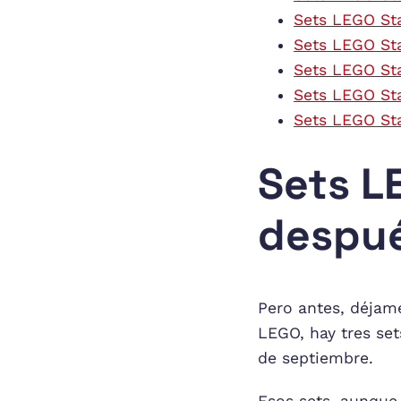
Sets LEGO St
Sets LEGO St
Sets LEGO St
Sets LEGO St
Sets LEGO St
Sets L
despué
Pero antes, déjam
LEGO, hay tres set
de septiembre.