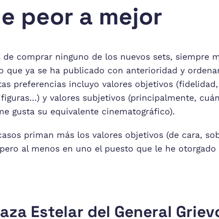
e peor a mejor
 de comprar ninguno de los nuevos sets, siempre me
o que ya se ha publicado con anterioridad y ordena
as preferencias incluyo valores objetivos (fidelidad,
figuras…) y valores subjetivos (principalmente, cuá
e gusta su equivalente cinematográfico).
casos priman más los valores objetivos (de cara, so
 pero al menos en uno el puesto que le he otorgado
aza Estelar del General Grie