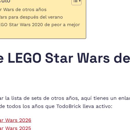
culo
r Wars de otros años
ars para después del verano
EGO Star Wars 2020 de peor a mejor
e LEGO Star Wars de
r la lista de sets de otros años, aquí tienes un enla
e todos los años que TodoBrick lleva activo:
ar Wars 2026
ar Wars 2025