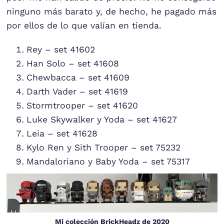
ninguno más barato y, de hecho, he pagado más
por ellos de lo que valían en tienda.
Rey – set 41602
Han Solo – set 41608
Chewbacca – set 41609
Darth Vader – set 41619
Stormtrooper – set 41620
Luke Skywalker y Yoda – set 41627
Leia – set 41628
Kylo Ren y Sith Trooper – set 75232
Mandaloriano y Baby Yoda – set 75317
Mi colección BrickHeadz de 2020