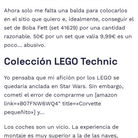
Ahora solo me falta una balda para colocarlos
en el sitio que quiero e, idealmente, conseguir el
set de Boba Fett (set 41629) por una cantidad
razonable. 50€ por un set que valía 9,99€ es un
poco… abusivo.
Colección LEGO Technic
Yo pensaba que mi afición por los LEGO se
quedaría anclada en Star Wars. Sin embargo,
cometí el error de comprarme un [amazon
link=»B07FNW6WQ4″ title=»Corvette
pequeñito»] y…
Los coches son un vicio. La experiencia de
montaje es muy superior a la de las naves,