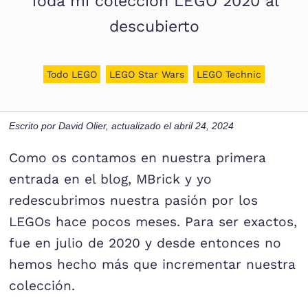
Toda mi colección LEGO 2020 al
descubierto
Todo LEGO
LEGO Star Wars
LEGO Technic
Escrito por
David Olier
, actualizado el
abril 24, 2024
Como os contamos en nuestra primera
entrada en el blog, MBrick y yo
redescubrimos nuestra pasión por los
LEGOs hace pocos meses. Para ser exactos,
fue en julio de 2020 y desde entonces no
hemos hecho más que incrementar nuestra
colección.