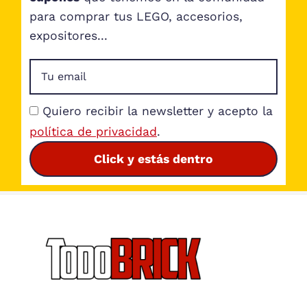
para comprar tus LEGO, accesorios,
expositores...
Quiero recibir la newsletter y acepto la
política de privacidad
.
Click y estás dentro
Footer